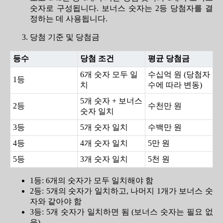
숫자로 구성됩니다. 보너스 숫자는 2등 당첨자를 결
정하는 데 사용됩니다.
당첨 기준 및 당첨금
등수
당첨 조건
평균 당첨금
6개 숫자 모두 일
수십억 원 (당첨자
1등
치
수에 따라 변동)
5개 숫자 + 보너스
2등
수천만 원
숫자 일치
3등
5개 숫자 일치
수백만 원
4등
4개 숫자 일치
5만 원
5등
3개 숫자 일치
5천 원
1등: 6개의 숫자가 모두 일치해야 함
2등: 5개의 숫자가 일치하고, 나머지 1개가 보너스 숫
자와 같아야 함
3등: 5개 숫자가 일치하면 됨 (보너스 숫자는 필요 없
음)