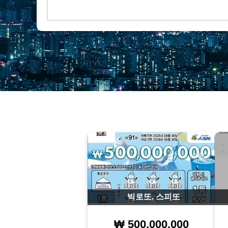
빅로또, 스피또
₩ 500.000.000